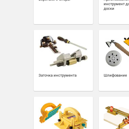
инструмент д
доски
Заточка инструмента
Шлифование