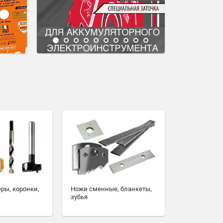
еры, коронки,
Ножи сменные, бланкеты,
зубья