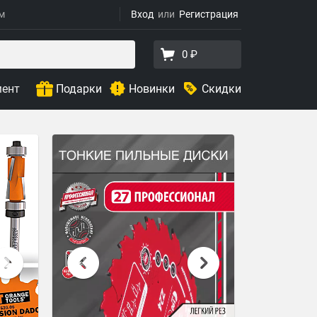
ям
Вход
Регистрация
0 ₽
мент
Подарки
Новинки
Скидки