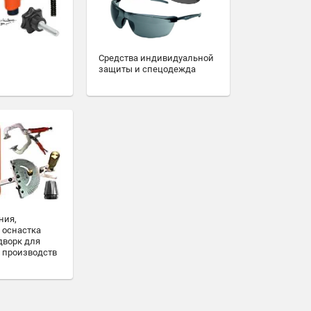
Средства индивидуальной
защиты и спецодежда
ния,
 оснастка
дворк для
 производств