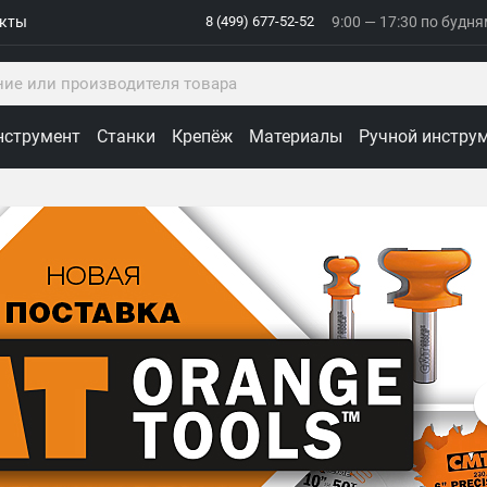
акты
8 (499) 677-52-52
9:00 — 17:30 по будн
нструмент
Станки
Крепёж
Материалы
Ручной инстру
ологии