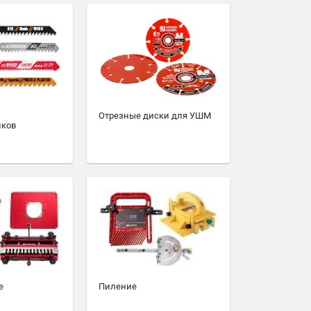
Отрезные диски для УШМ
иков
е
Пиление