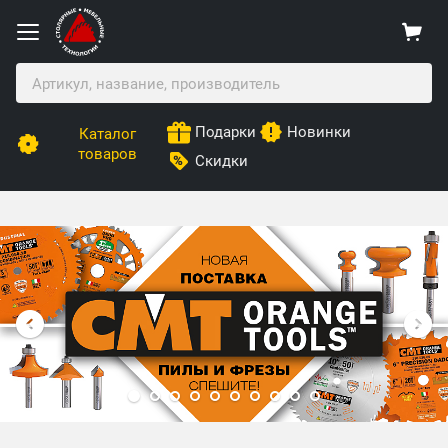
Подарки
Новинки
Каталог
товаров
Скидки
Столярные Мебельные Технологии