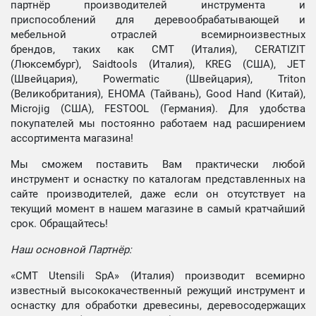
партнёр производителей инструмента и
приспособлений для деревообрабатывающей и
мебельной отраслей всемирноизвестных
брендов, таких как CMT (Италия), CERATIZIT
(Люксембург), Saidtools (Италия), KREG (США), JET
(Швейцария), Powermatic (Швейцария), Triton
(Великобритания), EHOMA (Тайвань), Good Hand (Китай),
Microjig (США), FESTOOL (Германия). Для удобства
покупателей мы постоянно работаем над расширением
ассортимента магазина!
Мы сможем поставить Вам практически любой
инструмент и оснастку по каталогам представленных на
сайте производителей, даже если он отсутствует на
текущий момент в нашем магазине в самый кратчайший
срок. Обращайтесь!
Наш основной Партнёр:
«CMT Utensili SpA» (Италия) производит всемирно
известный высококачественный режущий инструмент и
оснастку для обработки древесины, деревосодержащих