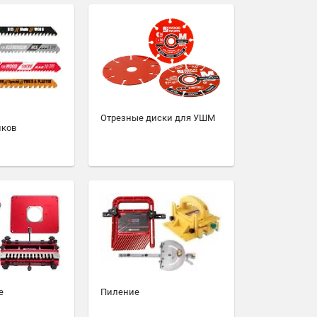
Отрезные диски для УШМ
иков
е
Пиление