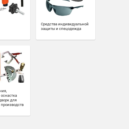
Средства индивидуальной
защиты и спецодежда
ния,
 оснастка
дворк для
 производств