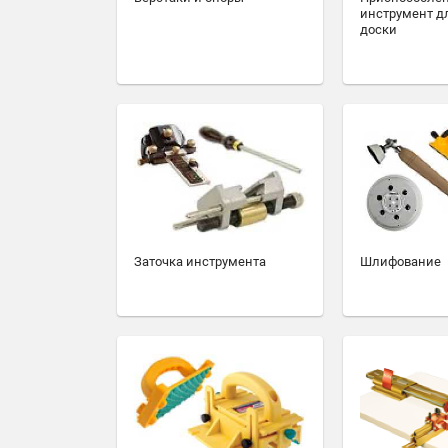
инструмент д
доски
Заточка инструмента
Шлифование