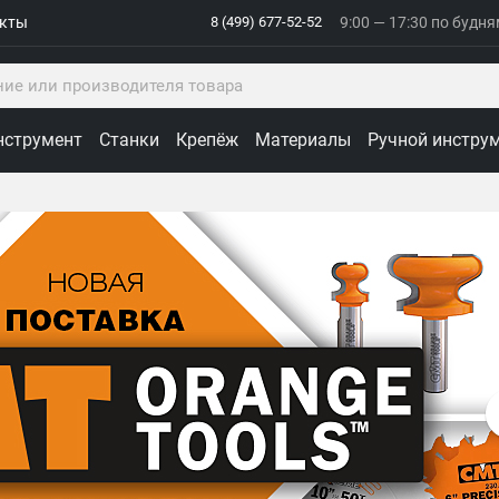
акты
8 (499) 677-52-52
9:00 — 17:30 по будн
нструмент
Станки
Крепёж
Материалы
Ручной инстру
ологии