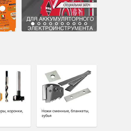
еры, коронки,
Ножи сменные, бланкеты,
зубья