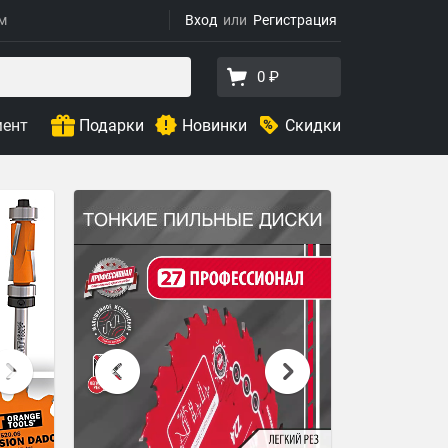
ям
Вход
Регистрация
0 ₽
мент
Подарки
Новинки
Скидки