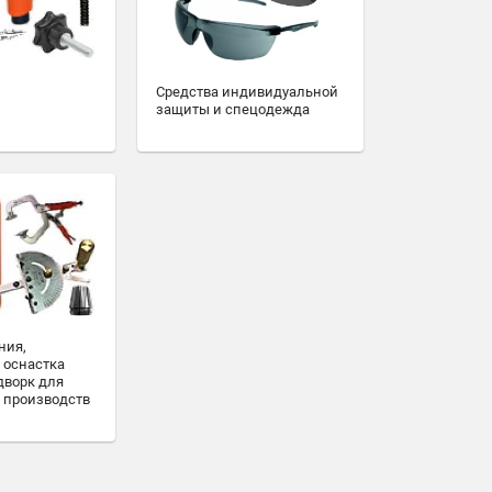
Средства индивидуальной
защиты и спецодежда
ния,
 оснастка
дворк для
 производств