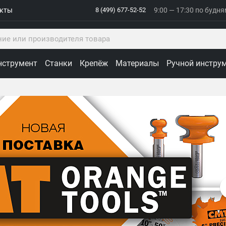
акты
8 (499) 677-52-52
9:00 — 17:30 по будн
нструмент
Станки
Крепёж
Материалы
Ручной инстру
ологии