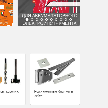
еры, коронки,
Ножи сменные, бланкеты,
зубья