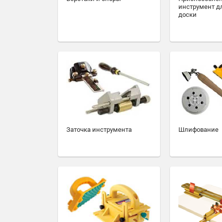
инструмент д
доски
Заточка инструмента
Шлифование