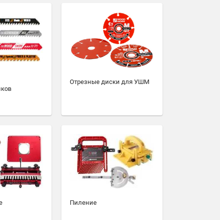
Отрезные диски для УШМ
иков
е
Пиление