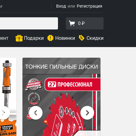
ям
Вход
Регистрация
0 ₽
мент
Подарки
Новинки
Скидки