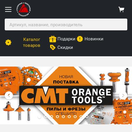
Подарки
Новинки
Каталог
товаров
Скидки
Столярные Мебельные Технологии