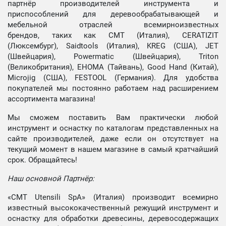
партнёр производителей инструмента и
приспособлений для деревообрабатывающей и
мебельной отраслей всемирноизвестных
брендов, таких как CMT (Италия), CERATIZIT
(Люксембург), Saidtools (Италия), KREG (США), JET
(Швейцария), Powermatic (Швейцария), Triton
(Великобритания), EHOMA (Тайвань), Good Hand (Китай),
Microjig (США), FESTOOL (Германия). Для удобства
покупателей мы постоянно работаем над расширением
ассортимента магазина!
Мы сможем поставить Вам практически любой
инструмент и оснастку по каталогам представленных на
сайте производителей, даже если он отсутствует на
текущий момент в нашем магазине в самый кратчайший
срок. Обращайтесь!
Наш основной Партнёр:
«CMT Utensili SpA» (Италия) производит всемирно
известный высококачественный режущий инструмент и
оснастку для обработки древесины, деревосодержащих