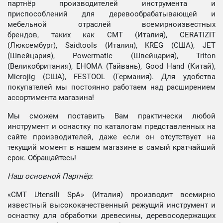
партнёр производителей инструмента и
приспособлений для деревообрабатывающей и
мебельной отраслей всемирноизвестных
брендов, таких как CMT (Италия), CERATIZIT
(Люксембург), Saidtools (Италия), KREG (США), JET
(Швейцария), Powermatic (Швейцария), Triton
(Великобритания), EHOMA (Тайвань), Good Hand (Китай),
Microjig (США), FESTOOL (Германия). Для удобства
покупателей мы постоянно работаем над расширением
ассортимента магазина!
Мы сможем поставить Вам практически любой
инструмент и оснастку по каталогам представленных на
сайте производителей, даже если он отсутствует на
текущий момент в нашем магазине в самый кратчайший
срок. Обращайтесь!
Наш основной Партнёр:
«CMT Utensili SpA» (Италия) производит всемирно
известный высококачественный режущий инструмент и
оснастку для обработки древесины, деревосодержащих