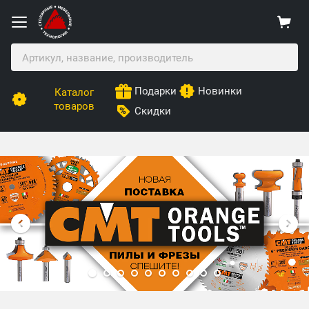
Подарки
Новинки
Каталог
товаров
Скидки
Столярные Мебельные Технологии