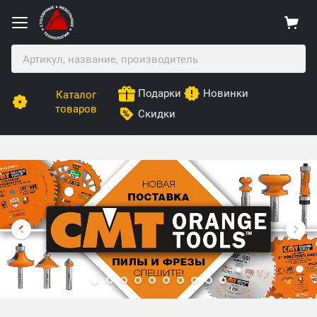
Подарки
Новинки
Каталог
товаров
Скидки
Столярные Мебельные Технологии