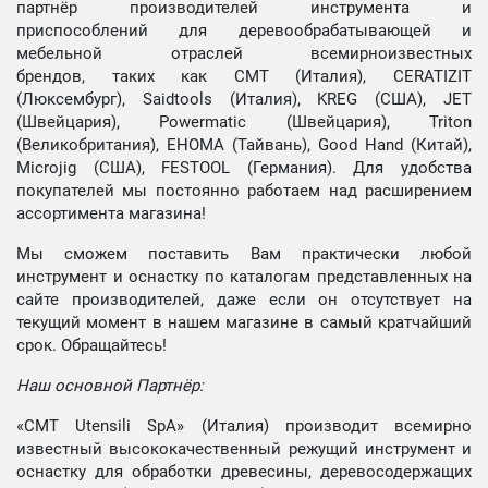
партнёр производителей инструмента и
приспособлений для деревообрабатывающей и
мебельной отраслей всемирноизвестных
брендов, таких как CMT (Италия), CERATIZIT
(Люксембург), Saidtools (Италия), KREG (США), JET
(Швейцария), Powermatic (Швейцария), Triton
(Великобритания), EHOMA (Тайвань), Good Hand (Китай),
Microjig (США), FESTOOL (Германия). Для удобства
покупателей мы постоянно работаем над расширением
ассортимента магазина!
Мы сможем поставить Вам практически любой
инструмент и оснастку по каталогам представленных на
сайте производителей, даже если он отсутствует на
текущий момент в нашем магазине в самый кратчайший
срок. Обращайтесь!
Наш основной Партнёр:
«CMT Utensili SpA» (Италия) производит всемирно
известный высококачественный режущий инструмент и
оснастку для обработки древесины, деревосодержащих