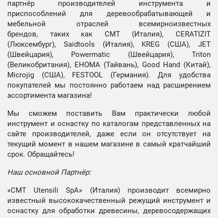
партнёр производителей инструмента и
приспособлений для деревообрабатывающей и
мебельной отраслей всемирноизвестных
брендов, таких как CMT (Италия), CERATIZIT
(Люксембург), Saidtools (Италия), KREG (США), JET
(Швейцария), Powermatic (Швейцария), Triton
(Великобритания), EHOMA (Тайвань), Good Hand (Китай),
Microjig (США), FESTOOL (Германия). Для удобства
покупателей мы постоянно работаем над расширением
ассортимента магазина!
Мы сможем поставить Вам практически любой
инструмент и оснастку по каталогам представленных на
сайте производителей, даже если он отсутствует на
текущий момент в нашем магазине в самый кратчайший
срок. Обращайтесь!
Наш основной Партнёр:
«CMT Utensili SpA» (Италия) производит всемирно
известный высококачественный режущий инструмент и
оснастку для обработки древесины, деревосодержащих