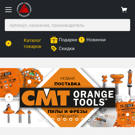
Подарки
Новинки
Каталог
товаров
Скидки
Столярные Мебельные Технологии