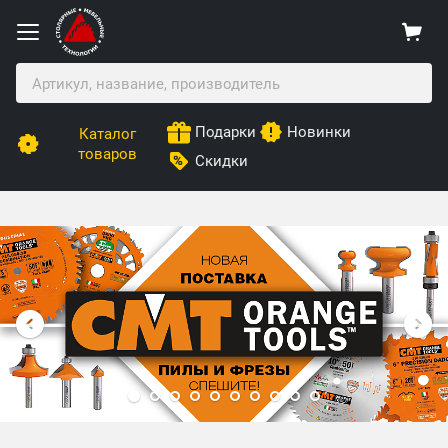
Подарки
Новинки
Каталог
товаров
Скидки
Столярные Мебельные Технологии