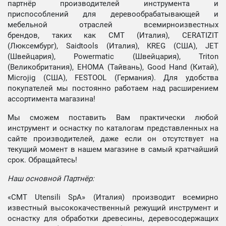
партнёр производителей инструмента и
приспособлений для деревообрабатывающей и
мебельной отраслей всемирноизвестных
брендов, таких как CMT (Италия), CERATIZIT
(Люксембург), Saidtools (Италия), KREG (США), JET
(Швейцария), Powermatic (Швейцария), Triton
(Великобритания), EHOMA (Тайвань), Good Hand (Китай),
Microjig (США), FESTOOL (Германия). Для удобства
покупателей мы постоянно работаем над расширением
ассортимента магазина!
Мы сможем поставить Вам практически любой
инструмент и оснастку по каталогам представленных на
сайте производителей, даже если он отсутствует на
текущий момент в нашем магазине в самый кратчайший
срок. Обращайтесь!
Наш основной Партнёр:
«CMT Utensili SpA» (Италия) производит всемирно
известный высококачественный режущий инструмент и
оснастку для обработки древесины, деревосодержащих