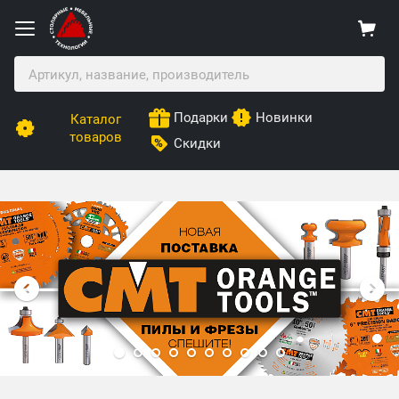
Подарки
Новинки
Каталог
товаров
Скидки
Столярные Мебельные Технологии