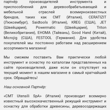
партнёр производителей инструмента и
приспособлений для деревообрабатывающей и
мебельной отраслей всемирноизвестных
брендов, таких как CMT (Италия), CERATIZIT
(Люксембург), Saidtools (Италия), KREG (США), JET
(Швейцария), Powermatic (Швейцария), Triton
(Великобритания), EHOMA (Тайвань), Good Hand (Китай),
Microjig (США), FESTOOL (Германия). Для удобства
покупателей мы постоянно работаем над расширением
ассортимента магазина!
Мы сможем поставить Вам практически любой
инструмент и оснастку по каталогам представленных на
сайте производителей, даже если он отсутствует на
текущий момент в нашем магазине в самый кратчайший
срок. Обращайтесь!
Наш основной Партнёр:
«CMT Utensili SpA» (Италия) производит всемирно
известный высококачественный режущий инструмент и
оснастку для обработки древесины, деревосодержащих