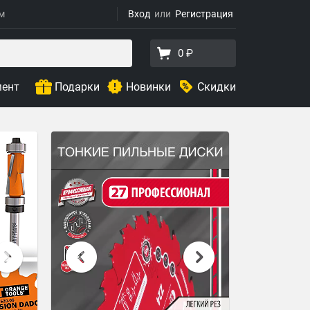
ям
Вход
Регистрация
0 ₽
мент
Подарки
Новинки
Скидки