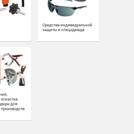
Средства индивидуальной
защиты и спецодежда
ния,
 оснастка
дворк для
 производств