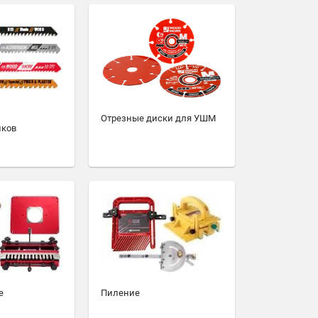
Отрезные диски для УШМ
иков
е
Пиление