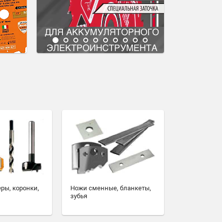
еры, коронки,
Ножи сменные, бланкеты,
зубья