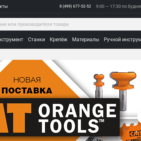
акты
8 (499) 677-52-52
9:00 — 17:30 по будн
нструмент
Станки
Крепёж
Материалы
Ручной инстру
ологии