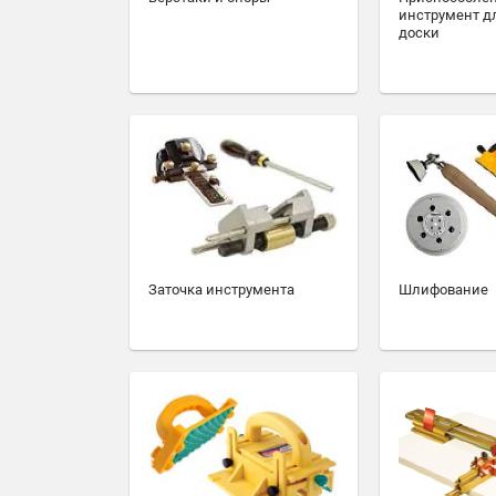
инструмент д
доски
Заточка инструмента
Шлифование