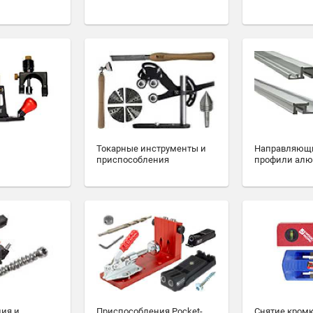
Токарные инструменты и
Направляющ
приспособления
профили ал
ия и
Приспособления Pocket-
Снятие кромк