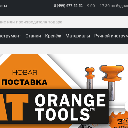
акты
8 (499) 677-52-52
9:00 — 17:30 по будн
нструмент
Станки
Крепёж
Материалы
Ручной инстру
ологии