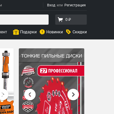
ям
Вход
Регистрация
0 ₽
мент
Подарки
Новинки
Скидки