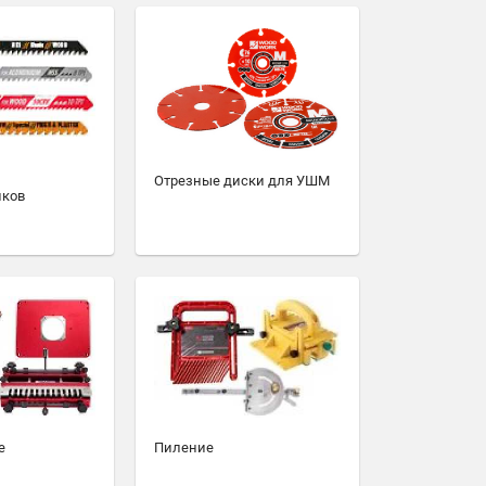
Отрезные диски для УШМ
иков
е
Пиление