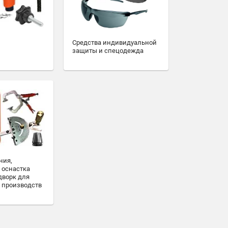
Средства индивидуальной
защиты и спецодежда
ния,
 оснастка
дворк для
 производств