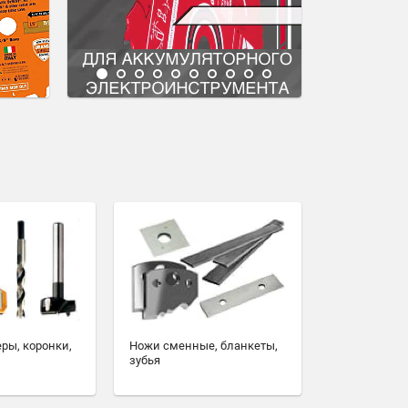
еры, коронки,
Ножи сменные, бланкеты,
зубья