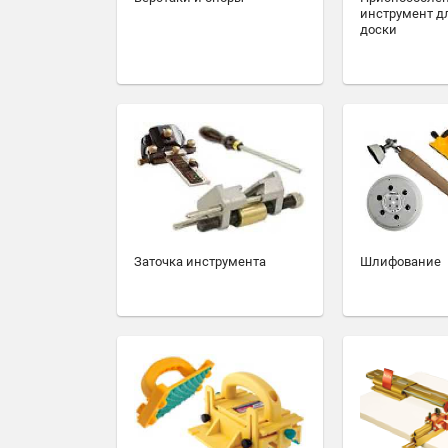
инструмент д
доски
Заточка инструмента
Шлифование