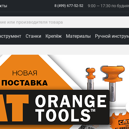
акты
8 (499) 677-52-52
9:00 — 17:30 по будн
нструмент
Станки
Крепёж
Материалы
Ручной инстру
ологии