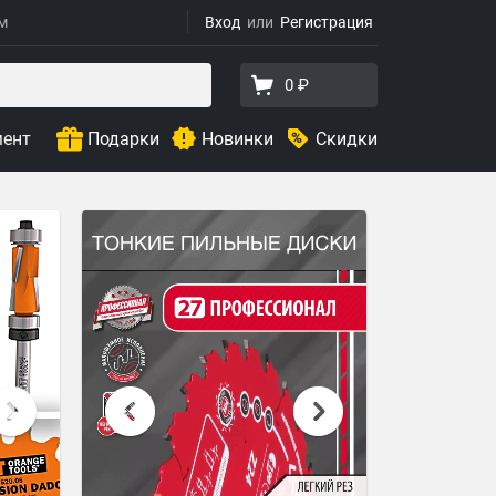
ям
Вход
Регистрация
0 ₽
мент
Подарки
Новинки
Скидки