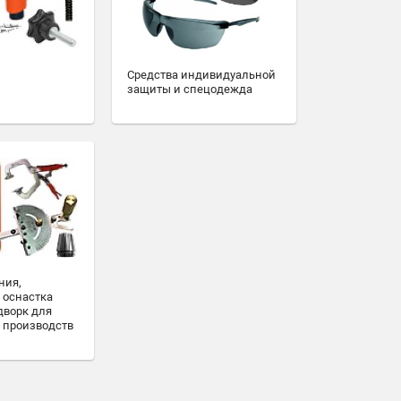
Средства индивидуальной
защиты и спецодежда
ния,
 оснастка
дворк для
 производств