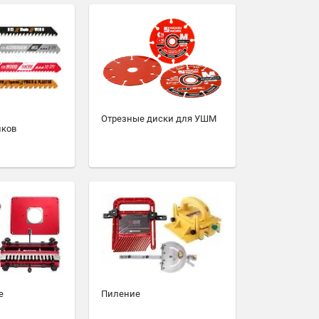
Отрезные диски для УШМ
иков
е
Пиление