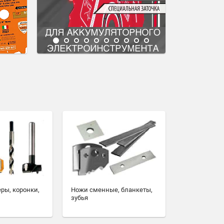
еры, коронки,
Ножи сменные, бланкеты,
зубья