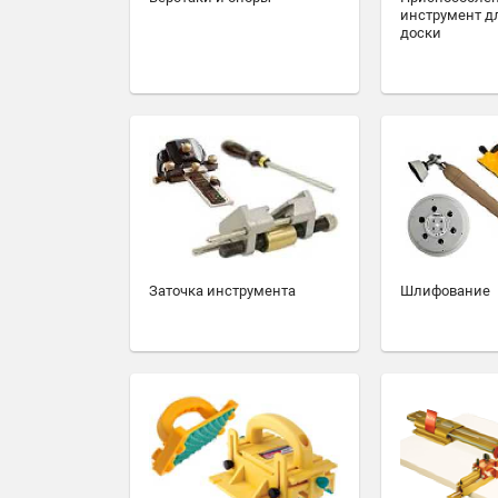
инструмент д
доски
Заточка инструмента
Шлифование