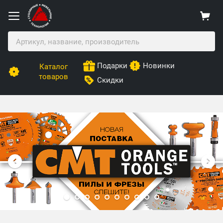
Подарки
Новинки
Каталог
товаров
Скидки
Столярные Мебельные Технологии