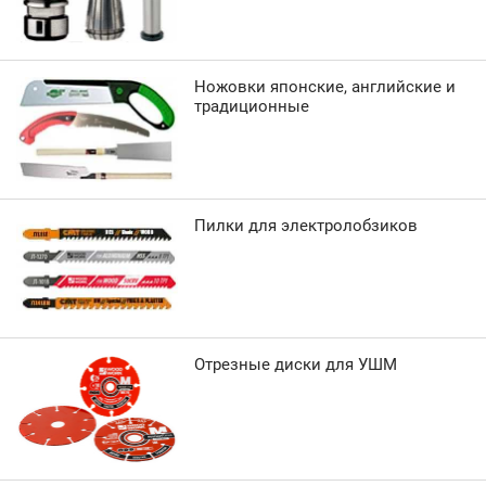
Ножовки японские, английские и
традиционные
Пилки для электролобзиков
Отрезные диски для УШМ