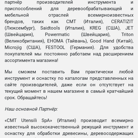
партнёр производителей инструмента и
приспособлений для деревообрабатывающей и
мебельной отраслей всемирноизвестных
брендов, таких как CMT (Италия), CERATIZIT
(Люксембург), Saidtools (Италия), KREG (США), JET
(Швейцария), Powermatic (Швейцария), Triton
(Великобритания), EHOMA (Тайвань), Good Hand (Китай),
Microjig (США), FESTOOL (Германия). Для удобства
покупателей мы постоянно работаем над расширением
ассортимента магазина!
Мы сможем поставить Вам практически любой
инструмент и оснастку по каталогам представленных на
сайте производителей, даже если он отсутствует на
текущий момент в нашем магазине в самый кратчайший
срок. Обращайтесь!
Наш основной Партнёр:
«CMT Utensili SpA» (Италия) производит всемирно
известный высококачественный режущий инструмент и
оснастку для обработки древесины, деревосодержащих