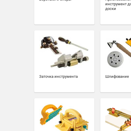
инструмент д
доски
Заточка инструмента
Шлифование