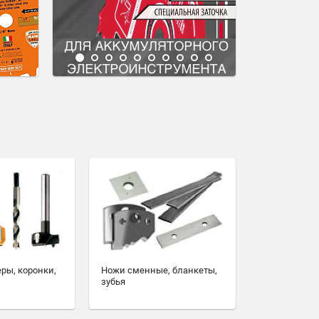
еры, коронки,
Ножи сменные, бланкеты,
зубья