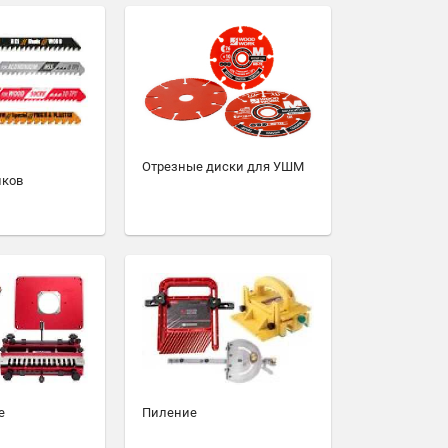
Отрезные диски для УШМ
иков
е
Пиление