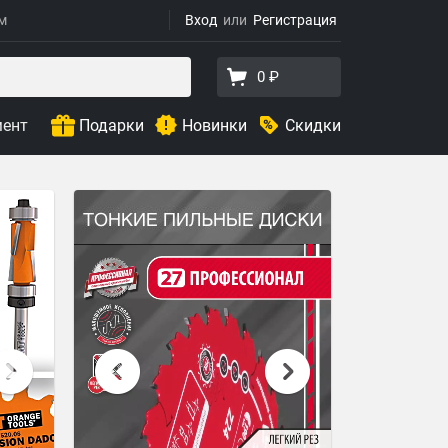
ям
Вход
Регистрация
0 ₽
мент
Подарки
Новинки
Скидки