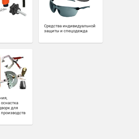
Средства индивидуальной
защиты и спецодежда
ния,
 оснастка
дворк для
 производств