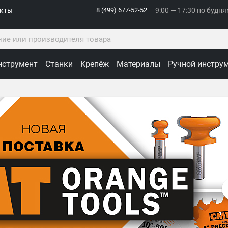
акты
8 (499) 677-52-52
9:00 — 17:30 по будн
нструмент
Станки
Крепёж
Материалы
Ручной инстру
ологии