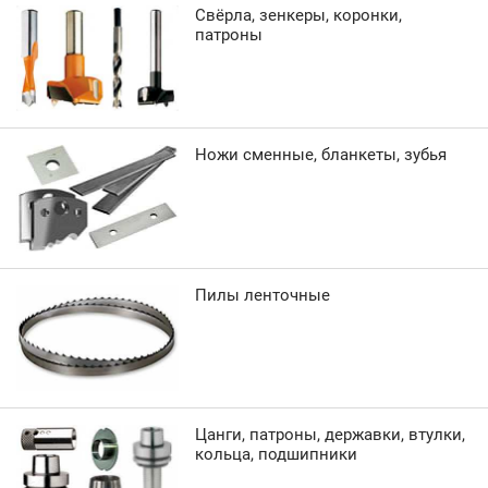
Свёрла, зенкеры, коронки,
патроны
Ножи сменные, бланкеты, зубья
Пилы ленточные
Цанги, патроны, державки, втулки,
кольца, подшипники