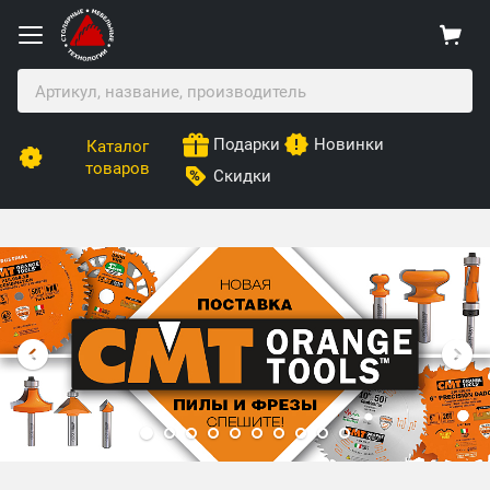
Подарки
Новинки
Каталог
товаров
Скидки
Столярные Мебельные Технологии