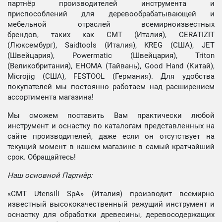
партнёр производителей инструмента и
приспособлений для деревообрабатывающей и
мебельной отраслей всемирноизвестных
брендов, таких как CMT (Италия), CERATIZIT
(Люксембург), Saidtools (Италия), KREG (США), JET
(Швейцария), Powermatic (Швейцария), Triton
(Великобритания), EHOMA (Тайвань), Good Hand (Китай),
Microjig (США), FESTOOL (Германия). Для удобства
покупателей мы постоянно работаем над расширением
ассортимента магазина!
Мы сможем поставить Вам практически любой
инструмент и оснастку по каталогам представленных на
сайте производителей, даже если он отсутствует на
текущий момент в нашем магазине в самый кратчайший
срок. Обращайтесь!
Наш основной Партнёр:
«CMT Utensili SpA» (Италия) производит всемирно
известный высококачественный режущий инструмент и
оснастку для обработки древесины, деревосодержащих