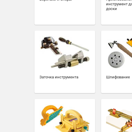
инструмент д
доски
Заточка инструмента
Шлифование