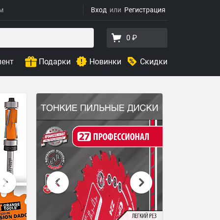
ям
Вход
Регистрация
0 ₽
мент
Подарки
Новинки
Скидки