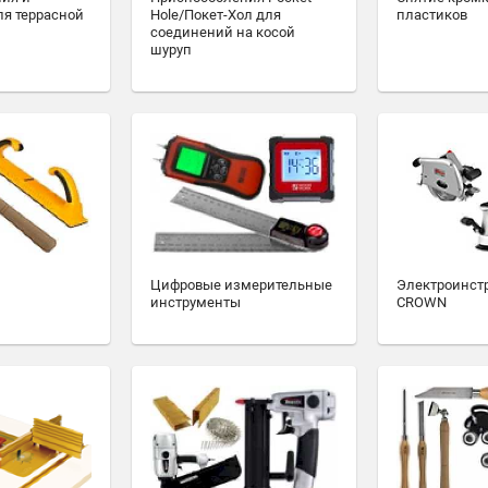
ля террасной
Hole/Покет-Хол для
пластиков
соединений на косой
шуруп
Цифровые измерительные
Электроинст
инструменты
CROWN