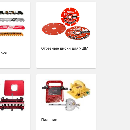
Отрезные диски для УШМ
иков
е
Пиление