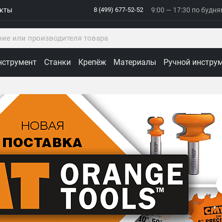
акты
8 (499) 677-52-52
9:00 — 17:30 по будн
нструмент
Станки
Крепёж
Материалы
Ручной инстру
ологии