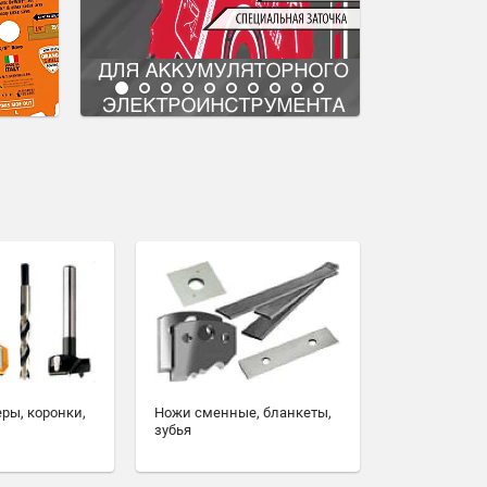
еры, коронки,
Ножи сменные, бланкеты,
зубья