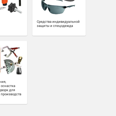
Средства индивидуальной
защиты и спецодежда
ния,
 оснастка
дворк для
 производств