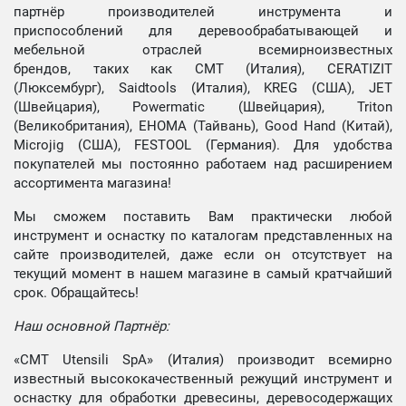
партнёр производителей инструмента и
приспособлений для деревообрабатывающей и
мебельной отраслей всемирноизвестных
брендов, таких как CMT (Италия), CERATIZIT
(Люксембург), Saidtools (Италия), KREG (США), JET
(Швейцария), Powermatic (Швейцария), Triton
(Великобритания), EHOMA (Тайвань), Good Hand (Китай),
Microjig (США), FESTOOL (Германия). Для удобства
покупателей мы постоянно работаем над расширением
ассортимента магазина!
Мы сможем поставить Вам практически любой
инструмент и оснастку по каталогам представленных на
сайте производителей, даже если он отсутствует на
текущий момент в нашем магазине в самый кратчайший
срок. Обращайтесь!
Наш основной Партнёр:
«CMT Utensili SpA» (Италия) производит всемирно
известный высококачественный режущий инструмент и
оснастку для обработки древесины, деревосодержащих