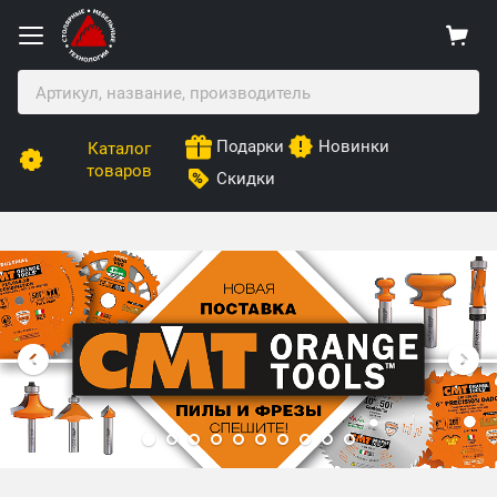
Подарки
Новинки
Каталог
товаров
Скидки
Столярные Мебельные Технологии