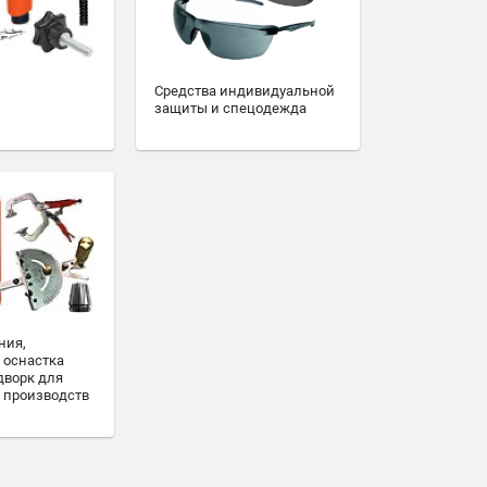
Средства индивидуальной
защиты и спецодежда
ния,
 оснастка
дворк для
 производств