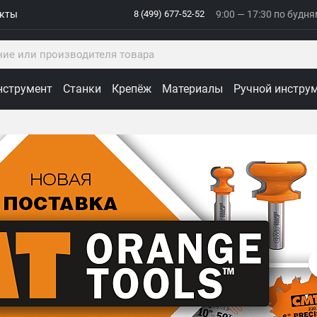
акты
8 (499) 677-52-52
9:00 — 17:30 по будн
нструмент
Станки
Крепёж
Материалы
Ручной инстру
ологии