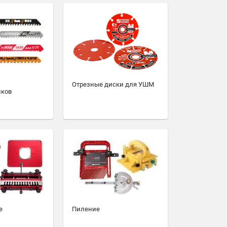
Отрезные диски для УШМ
иков
е
Пиление