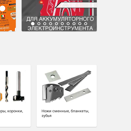
еры, коронки,
Ножи сменные, бланкеты,
зубья