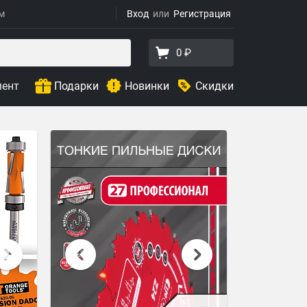
ям
Вход
Регистрация
0 ₽
мент
Подарки
Новинки
Скидки