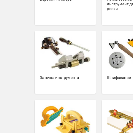
инструмент д
доски
Заточка инструмента
Шлифование