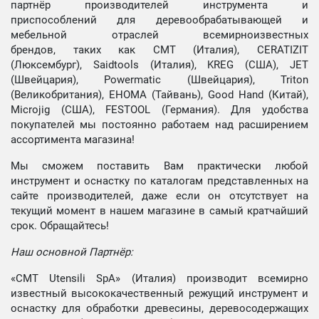
партнёр производителей инструмента и
приспособлений для деревообрабатывающей и
мебельной отраслей всемирноизвестных
брендов, таких как CMT (Италия), CERATIZIT
(Люксембург), Saidtools (Италия), KREG (США), JET
(Швейцария), Powermatic (Швейцария), Triton
(Великобритания), EHOMA (Тайвань), Good Hand (Китай),
Microjig (США), FESTOOL (Германия). Для удобства
покупателей мы постоянно работаем над расширением
ассортимента магазина!
Мы сможем поставить Вам практически любой
инструмент и оснастку по каталогам представленных на
сайте производителей, даже если он отсутствует на
текущий момент в нашем магазине в самый кратчайший
срок. Обращайтесь!
Наш основной Партнёр:
«CMT Utensili SpA» (Италия) производит всемирно
известный высококачественный режущий инструмент и
оснастку для обработки древесины, деревосодержащих