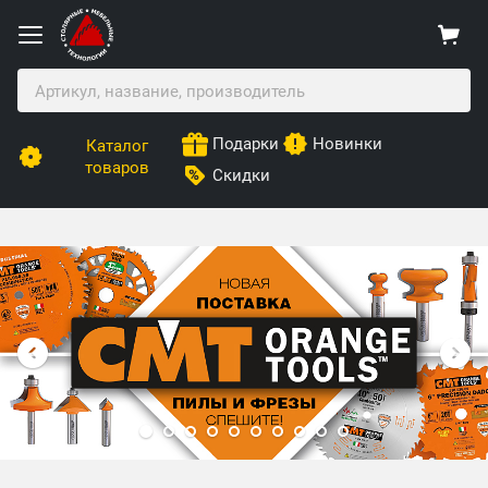
Подарки
Новинки
Каталог
товаров
Скидки
Столярные Мебельные Технологии