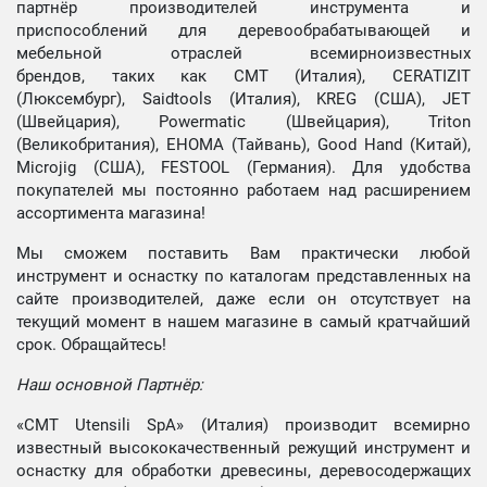
партнёр производителей инструмента и
приспособлений для деревообрабатывающей и
мебельной отраслей всемирноизвестных
брендов, таких как CMT (Италия), CERATIZIT
(Люксембург), Saidtools (Италия), KREG (США), JET
(Швейцария), Powermatic (Швейцария), Triton
(Великобритания), EHOMA (Тайвань), Good Hand (Китай),
Microjig (США), FESTOOL (Германия). Для удобства
покупателей мы постоянно работаем над расширением
ассортимента магазина!
Мы сможем поставить Вам практически любой
инструмент и оснастку по каталогам представленных на
сайте производителей, даже если он отсутствует на
текущий момент в нашем магазине в самый кратчайший
срок. Обращайтесь!
Наш основной Партнёр:
«CMT Utensili SpA» (Италия) производит всемирно
известный высококачественный режущий инструмент и
оснастку для обработки древесины, деревосодержащих