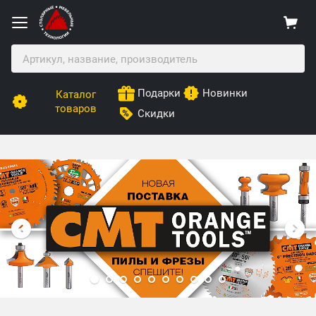
Подарки
Новинки
Каталог
товаров
Скидки
Столярные Мебельные Технологии