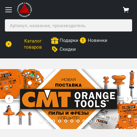
Подарки
Новинки
Каталог
товаров
Скидки
Столярные Мебельные Технологии