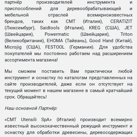
партнёр производителей инструмента и
приспособлений для деревообрабатывающей и
мебельной отраслей всемирноизвестных
брендов, таких как CMT (Италия), CERATIZIT
(Люксембург), Saidtools (Италия), KREG (США), JET
(Швейцария), Powermatic (Швейцария), Triton
(Великобритания), EHOMA (Тайвань), Good Hand (Китай),
Microjig (США), FESTOOL (Германия). Для удобства
покупателей мы постоянно работаем над расширением
ассортимента магазина!
Мы сможем поставить Вам практически любой
инструмент и оснастку по каталогам представленных на
сайте производителей, даже если он отсутствует на
текущий момент в нашем магазине в самый кратчайший
срок. Обращайтесь!
Наш основной Партнёр:
«CMT Utensili SpA» (Италия) производит всемирно
известный высококачественный режущий инструмент и
оснастку для обработки древесины, деревосодержащих