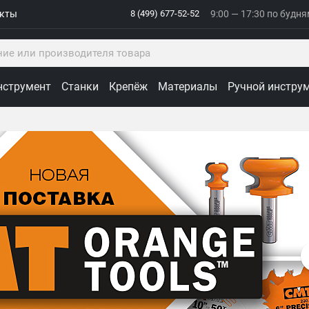
акты
8 (499) 677-52-52
9:00 — 17:30 по будн
нструмент
Станки
Крепёж
Материалы
Ручной инстру
ологии