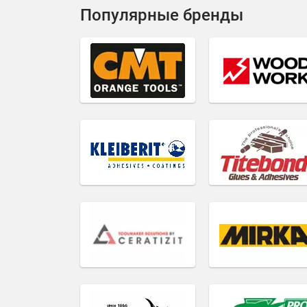
Популярные бренды