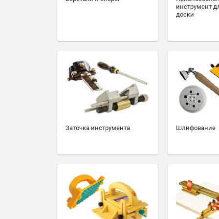
инструмент д
доски
Заточка инструмента
Шлифование