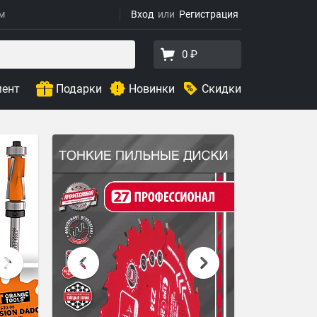
ям
Вход
Регистрация
0 ₽
мент
Подарки
Новинки
Скидки