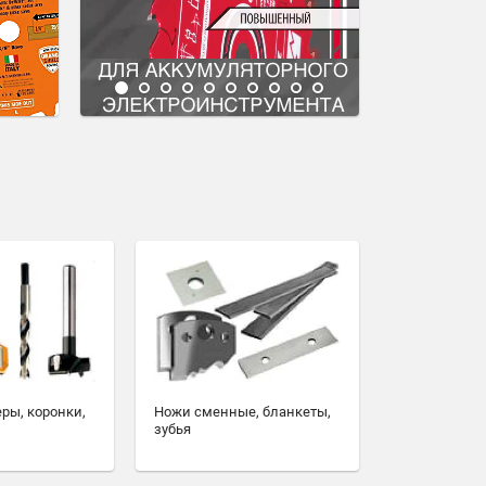
еры, коронки,
Ножи сменные, бланкеты,
зубья