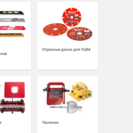
Отрезные диски для УШМ
иков
е
Пиление