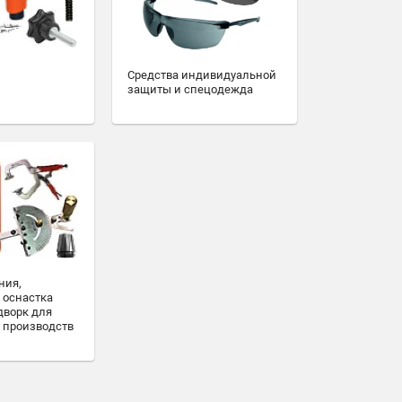
Средства индивидуальной
защиты и спецодежда
ния,
 оснастка
дворк для
 производств