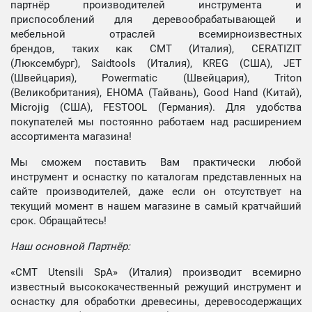
партнёр производителей инструмента и
приспособлений для деревообрабатывающей и
мебельной отраслей всемирноизвестных
брендов, таких как CMT (Италия), CERATIZIT
(Люксембург), Saidtools (Италия), KREG (США), JET
(Швейцария), Powermatic (Швейцария), Triton
(Великобритания), EHOMA (Тайвань), Good Hand (Китай),
Microjig (США), FESTOOL (Германия). Для удобства
покупателей мы постоянно работаем над расширением
ассортимента магазина!
Мы сможем поставить Вам практически любой
инструмент и оснастку по каталогам представленных на
сайте производителей, даже если он отсутствует на
текущий момент в нашем магазине в самый кратчайший
срок. Обращайтесь!
Наш основной Партнёр:
«CMT Utensili SpA» (Италия) производит всемирно
известный высококачественный режущий инструмент и
оснастку для обработки древесины, деревосодержащих