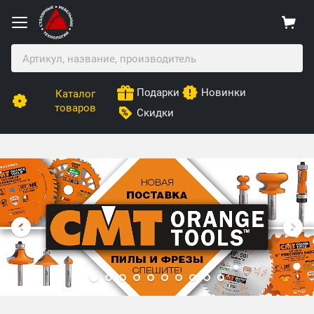
Подарки
Новинки
Каталог
товаров
Скидки
Столярные Мебельные Технологии