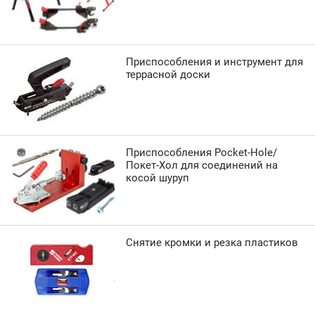
Приспособления и инструмент для
террасной доски
Приспособления Pocket-Hole/
Покет-Хол для соединений на
косой шуруп
Снятие кромки и резка пластиков