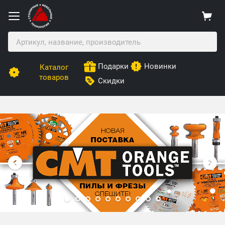
Подарки
Новинки
Каталог
товаров
Скидки
Столярные Мебельные Технологии