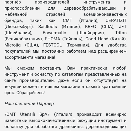
партнёр производителей инструмента и
приспособлений для деревообрабатывающей и
мебельной отраслей всемирноизвестных
брендов, таких как CMT (Италия), CERATIZIT
(Люксембург), Saidtools (Италия), KREG (США), JET
(Швейцария), Powermatic (Швейцария), Triton
(Великобритания), EHOMA (Тайвань), Good Hand (Китай),
Microjig (США), FESTOOL (Германия). Для удобства
покупателей мы постоянно работаем над расширением
ассортимента магазина!
Мы сможем поставить Вам практически любой
инструмент и оснастку по каталогам представленных на
сайте производителей, даже если он отсутствует на
текущий момент в нашем магазине в самый кратчайший
срок. Обращайтесь!
Наш основной Партнёр:
«CMT Utensili SpA» (Италия) производит всемирно
известный высококачественный режущий инструмент и
оснастку для обработки древесины, деревосодержащих