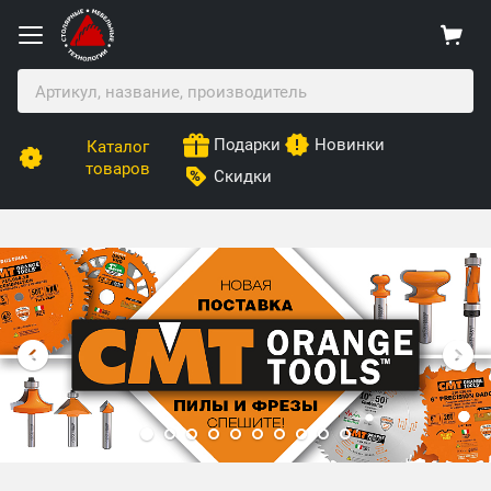
Подарки
Новинки
Каталог
товаров
Скидки
Столярные Мебельные Технологии