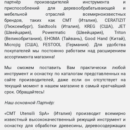
партнёр производителей инструмента и
приспособлений для деревообрабатывающей и
мебельной отраслей всемирноизвестных
брендов, таких как CMT (Италия), CERATIZIT
(Люксембург), Saidtools (Италия), KREG (США), JET
(Швейцария), Powermatic (Швейцария), Triton
(Великобритания), EHOMA (Тайвань), Good Hand (Китай),
Microjig (США), FESTOOL (Германия). Для удобства
покупателей мы постоянно работаем над расширением
ассортимента магазина!
Мы сможем поставить Вам практически любой
инструмент и оснастку по каталогам представленных на
сайте производителей, даже если он отсутствует на
текущий момент в нашем магазине в самый кратчайший
срок. Обращайтесь!
Наш основной Партнёр:
«CMT Utensili SpA» (Италия) производит всемирно
известный высококачественный режущий инструмент и
оснастку для обработки древесины, деревосодержащих