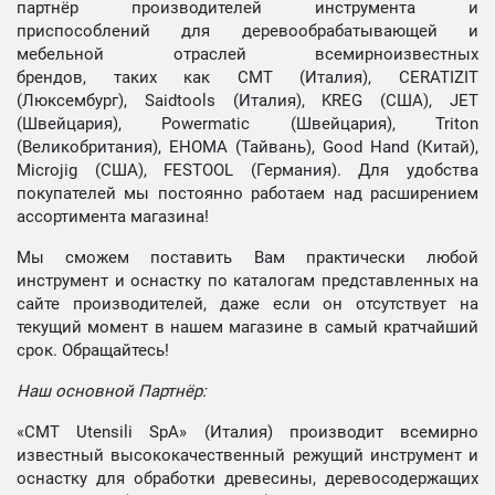
партнёр производителей инструмента и
приспособлений для деревообрабатывающей и
мебельной отраслей всемирноизвестных
брендов, таких как CMT (Италия), CERATIZIT
(Люксембург), Saidtools (Италия), KREG (США), JET
(Швейцария), Powermatic (Швейцария), Triton
(Великобритания), EHOMA (Тайвань), Good Hand (Китай),
Microjig (США), FESTOOL (Германия). Для удобства
покупателей мы постоянно работаем над расширением
ассортимента магазина!
Мы сможем поставить Вам практически любой
инструмент и оснастку по каталогам представленных на
сайте производителей, даже если он отсутствует на
текущий момент в нашем магазине в самый кратчайший
срок. Обращайтесь!
Наш основной Партнёр:
«CMT Utensili SpA» (Италия) производит всемирно
известный высококачественный режущий инструмент и
оснастку для обработки древесины, деревосодержащих