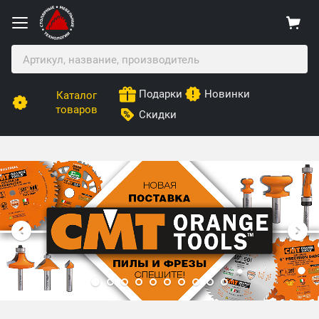
Подарки
Новинки
Каталог
товаров
Скидки
Столярные Мебельные Технологии