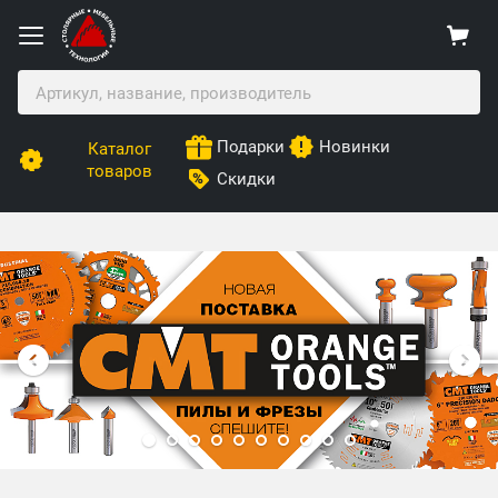
Подарки
Новинки
Каталог
товаров
Скидки
Столярные Мебельные Технологии