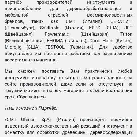
партнёр производителей инструмента и
приспособлений для деревообрабатывающей и
мебельной отраслей всемирноизвестных
брендов, таких как CMT (Италия), CERATIZIT
(Люксембург), Saidtools (Италия), KREG (США), JET
(Швейцария), Powermatic (Швейцария), Triton
(Великобритания), EHOMA (Тайвань), Good Hand (Китай),
Microjig (США), FESTOOL (Германия). Для удобства
покупателей мы постоянно работаем над расширением
ассортимента магазина!
Мы сможем поставить Вам практически любой
инструмент и оснастку по каталогам представленных на
сайте производителей, даже если он отсутствует на
текущий момент в нашем магазине в самый кратчайший
срок. Обращайтесь!
Наш основной Партнёр:
«CMT Utensili SpA» (Италия) производит всемирно
известный высококачественный режущий инструмент и
оснастку для обработки древесины, деревосодержащих