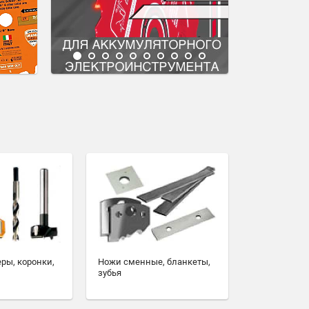
еры, коронки,
Ножи сменные, бланкеты,
зубья