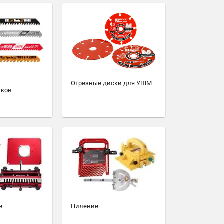
Отрезные диски для УШМ
иков
е
Пиление