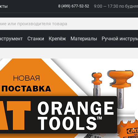
акты
8 (499) 677-52-52
9:00 — 17:30 по будн
нструмент
Станки
Крепёж
Материалы
Ручной инстру
ологии