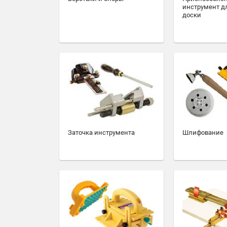
инструмент д
доски
Заточка инструмента
Шлифование