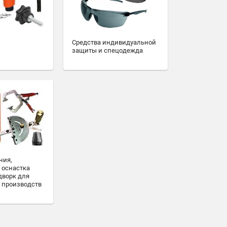
Средства индивидуальной
защиты и спецодежда
ния,
 оснастка
дворк для
 производств