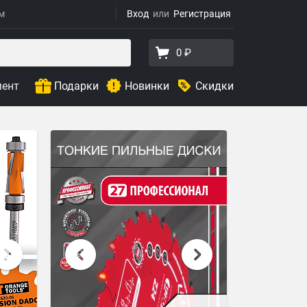
ям
Вход
Регистрация
0 ₽
мент
Подарки
Новинки
Скидки