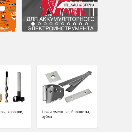
еры, коронки,
Ножи сменные, бланкеты,
зубья