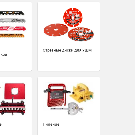
Отрезные диски для УШМ
иков
е
Пиление