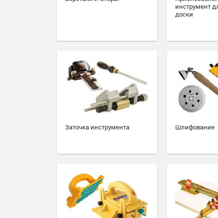
инструмент д
доски
Заточка инструмента
Шлифование