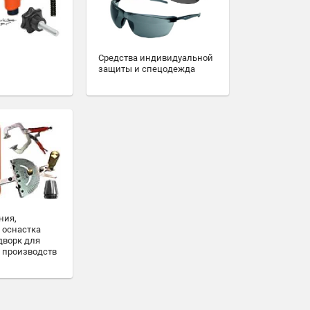
Средства индивидуальной
защиты и спецодежда
ния,
 оснастка
дворк для
 производств