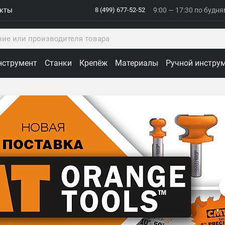
акты
8 (499) 677-52-52
9:00 — 17:30 по будн
нструмент
Станки
Крепёж
Материалы
Ручной инстру
ологии