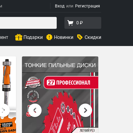
ям
Вход
Регистрация
0 ₽
мент
Подарки
Новинки
Скидки