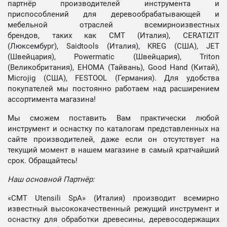
партнёр производителей инструмента и
приспособлений для деревообрабатывающей и
мебельной отраслей всемирноизвестных
брендов, таких как CMT (Италия), CERATIZIT
(Люксембург), Saidtools (Италия), KREG (США), JET
(Швейцария), Powermatic (Швейцария), Triton
(Великобритания), EHOMA (Тайвань), Good Hand (Китай),
Microjig (США), FESTOOL (Германия). Для удобства
покупателей мы постоянно работаем над расширением
ассортимента магазина!
Мы сможем поставить Вам практически любой
инструмент и оснастку по каталогам представленных на
сайте производителей, даже если он отсутствует на
текущий момент в нашем магазине в самый кратчайший
срок. Обращайтесь!
Наш основной Партнёр:
«CMT Utensili SpA» (Италия) производит всемирно
известный высококачественный режущий инструмент и
оснастку для обработки древесины, деревосодержащих