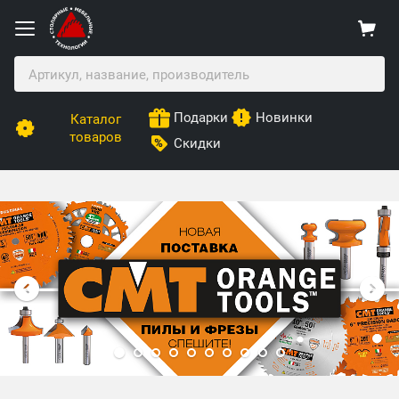
Подарки
Новинки
Каталог
товаров
Скидки
Столярные Мебельные Технологии