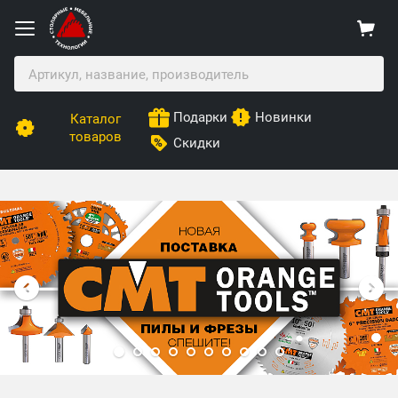
Подарки
Новинки
Каталог
товаров
Скидки
Столярные Мебельные Технологии