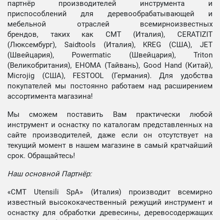
партнёр производителей инструмента и
приспособлений для деревообрабатывающей и
мебельной отраслей всемирноизвестных
брендов, таких как CMT (Италия), CERATIZIT
(Люксембург), Saidtools (Италия), KREG (США), JET
(Швейцария), Powermatic (Швейцария), Triton
(Великобритания), EHOMA (Тайвань), Good Hand (Китай),
Microjig (США), FESTOOL (Германия). Для удобства
покупателей мы постоянно работаем над расширением
ассортимента магазина!
Мы сможем поставить Вам практически любой
инструмент и оснастку по каталогам представленных на
сайте производителей, даже если он отсутствует на
текущий момент в нашем магазине в самый кратчайший
срок. Обращайтесь!
Наш основной Партнёр:
«CMT Utensili SpA» (Италия) производит всемирно
известный высококачественный режущий инструмент и
оснастку для обработки древесины, деревосодержащих