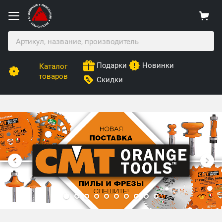
Подарки
Новинки
Каталог
товаров
Скидки
Столярные Мебельные Технологии