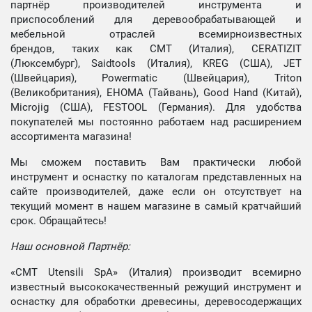
партнёр производителей инструмента и
приспособлений для деревообрабатывающей и
мебельной отраслей всемирноизвестных
брендов, таких как CMT (Италия), CERATIZIT
(Люксембург), Saidtools (Италия), KREG (США), JET
(Швейцария), Powermatic (Швейцария), Triton
(Великобритания), EHOMA (Тайвань), Good Hand (Китай),
Microjig (США), FESTOOL (Германия). Для удобства
покупателей мы постоянно работаем над расширением
ассортимента магазина!
Мы сможем поставить Вам практически любой
инструмент и оснастку по каталогам представленных на
сайте производителей, даже если он отсутствует на
текущий момент в нашем магазине в самый кратчайший
срок. Обращайтесь!
Наш основной Партнёр:
«CMT Utensili SpA» (Италия) производит всемирно
известный высококачественный режущий инструмент и
оснастку для обработки древесины, деревосодержащих