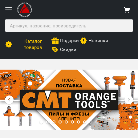
Подарки
Новинки
Каталог
товаров
Скидки
Столярные Мебельные Технологии