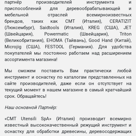
партнёр производителей инструмента и
приспособлений для деревообрабатывающей и
мебельной отраслей всемирноизвестных
брендов, таких как CMT (Италия), CERATIZIT
(Люксембург), Saidtools (Италия), KREG (США), JET
(Швейцария), Powermatic (Швейцария), Triton
(Великобритания), EHOMA (Тайвань), Good Hand (Китай),
Microjig (США), FESTOOL (Германия). Для удобства
покупателей мы постоянно работаем над расширением
ассортимента магазина!
Мы сможем поставить Вам практически любой
инструмент и оснастку по каталогам представленных на
сайте производителей, даже если он отсутствует на
текущий момент в нашем магазине в самый кратчайший
срок. Обращайтесь!
Наш основной Партнёр:
«CMT Utensili SpA» (Италия) производит всемирно
известный высококачественный режущий инструмент и
оснастку для обработки древесины, деревосодержащих