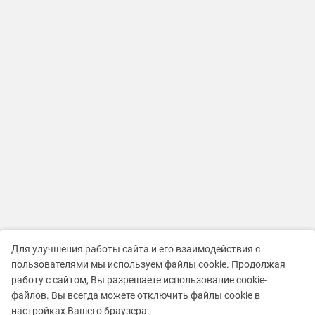
Для улучшения работы сайта и его взаимодействия с
пользователями мы используем файлы cookie. Продолжая
работу с сайтом, Вы разрешаете использование cookie-
файлов. Вы всегда можете отключить файлы cookie в
настройках Вашего браузера.