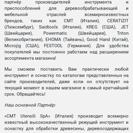
партнёр производителей инструмента и
приспособлений для деревообрабатывающей и
мебельной отраслей всемирноизвестных
брендов, таких как CMT (Италия), CERATIZIT
(Люксембург), Saidtools (Италия), KREG (США), JET
(Швейцария), Powermatic (Швейцария), Triton
(Великобритания), EHOMA (Тайвань), Good Hand (Китай),
Microjig (США), FESTOOL (Германия). Для удобства
покупателей мы постоянно работаем над расширением
ассортимента магазина!
Мы сможем поставить Вам практически любой
инструмент и оснастку по каталогам представленных на
сайте производителей, даже если он отсутствует на
текущий момент в нашем магазине в самый кратчайший
срок. Обращайтесь!
Наш основной Партнёр:
«CMT Utensili SpA» (Италия) производит всемирно
известный высококачественный режущий инструмент и
оснастку для обработки древесины, деревосодержащих