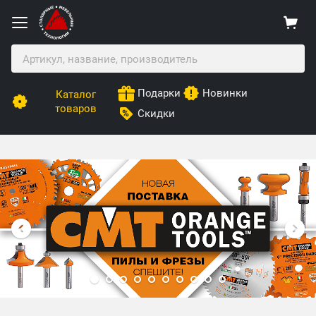
Подарки
Новинки
Каталог
товаров
Скидки
Столярные Мебельные Технологии