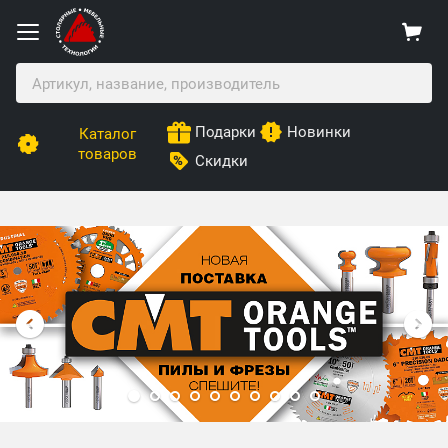
Подарки
Новинки
Каталог
товаров
Скидки
Столярные Мебельные Технологии