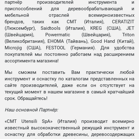
партнёр производителей инструмента и
приспособлений для деревообрабатывающей и
мебельной отраслей всемирноизвестных
брендов, таких как CMT (Италия), CERATIZIT
(Люксембург), Saidtools (Италия), KREG (США), JET
(Швейцария), Powermatic (Швейцария), Triton
(Великобритания), EHOMA (Тайвань), Good Hand (Китай),
Microjig (США), FESTOOL (Германия). Для удобства
покупателей мы постоянно работаем над расширением
ассортимента магазина!
Мы сможем поставить Вам практически любой
инструмент и оснастку по каталогам представленных на
сайте производителей, даже если он отсутствует на
текущий момент в нашем магазине в самый кратчайший
срок. Обращайтесь!
Наш основной Партнёр:
«CMT Utensili SpA» (Италия) производит всемирно
известный высококачественный режущий инструмент и
оснастку для обработки древесины, деревосодержащих