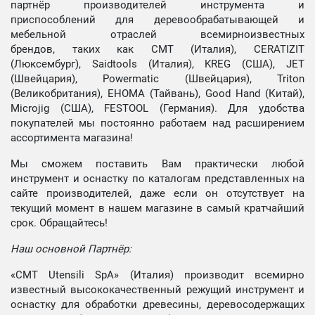
партнёр производителей инструмента и
приспособлений для деревообрабатывающей и
мебельной отраслей всемирноизвестных
брендов, таких как CMT (Италия), CERATIZIT
(Люксембург), Saidtools (Италия), KREG (США), JET
(Швейцария), Powermatic (Швейцария), Triton
(Великобритания), EHOMA (Тайвань), Good Hand (Китай),
Microjig (США), FESTOOL (Германия). Для удобства
покупателей мы постоянно работаем над расширением
ассортимента магазина!
Мы сможем поставить Вам практически любой
инструмент и оснастку по каталогам представленных на
сайте производителей, даже если он отсутствует на
текущий момент в нашем магазине в самый кратчайший
срок. Обращайтесь!
Наш основной Партнёр:
«CMT Utensili SpA» (Италия) производит всемирно
известный высококачественный режущий инструмент и
оснастку для обработки древесины, деревосодержащих