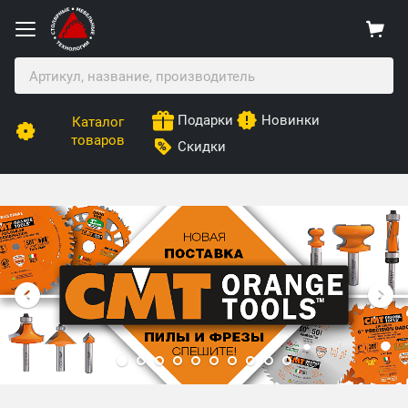
Подарки
Новинки
Каталог
товаров
Скидки
Столярные Мебельные Технологии