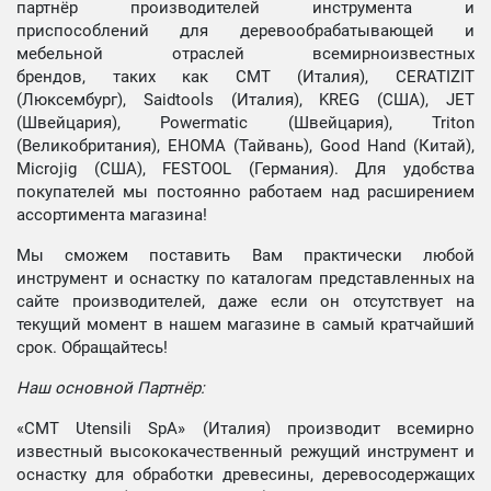
партнёр производителей инструмента и
приспособлений для деревообрабатывающей и
мебельной отраслей всемирноизвестных
брендов, таких как CMT (Италия), CERATIZIT
(Люксембург), Saidtools (Италия), KREG (США), JET
(Швейцария), Powermatic (Швейцария), Triton
(Великобритания), EHOMA (Тайвань), Good Hand (Китай),
Microjig (США), FESTOOL (Германия). Для удобства
покупателей мы постоянно работаем над расширением
ассортимента магазина!
Мы сможем поставить Вам практически любой
инструмент и оснастку по каталогам представленных на
сайте производителей, даже если он отсутствует на
текущий момент в нашем магазине в самый кратчайший
срок. Обращайтесь!
Наш основной Партнёр:
«CMT Utensili SpA» (Италия) производит всемирно
известный высококачественный режущий инструмент и
оснастку для обработки древесины, деревосодержащих