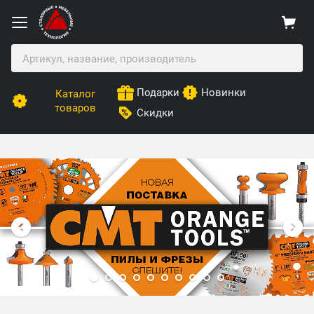
Подарки
Новинки
Каталог
товаров
Скидки
Столярные Мебельные Технологии