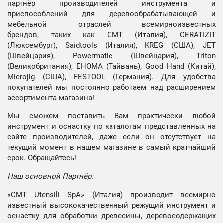
партнёр производителей инструмента и
приспособлений для деревообрабатывающей и
мебельной отраслей всемирноизвестных
брендов, таких как CMT (Италия), CERATIZIT
(Люксембург), Saidtools (Италия), KREG (США), JET
(Швейцария), Powermatic (Швейцария), Triton
(Великобритания), EHOMA (Тайвань), Good Hand (Китай),
Microjig (США), FESTOOL (Германия). Для удобства
покупателей мы постоянно работаем над расширением
ассортимента магазина!
Мы сможем поставить Вам практически любой
инструмент и оснастку по каталогам представленных на
сайте производителей, даже если он отсутствует на
текущий момент в нашем магазине в самый кратчайший
срок. Обращайтесь!
Наш основной Партнёр:
«CMT Utensili SpA» (Италия) производит всемирно
известный высококачественный режущий инструмент и
оснастку для обработки древесины, деревосодержащих