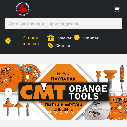
Подарки
Новинки
Каталог
товаров
Скидки
Столярные Мебельные Технологии