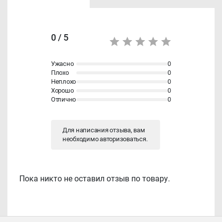
0 / 5
Ужасно
0
Плохо
0
Неплохо
0
Хорошо
0
Отлично
0
Для написания отзыва, вам
необходимо
авторизоваться
.
Пока никто не оставил отзыв по товару.