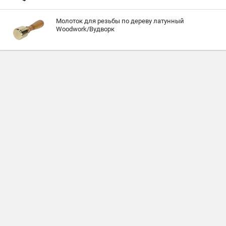
Молоток для резьбы по дереву латунный
Woodwork/Вудворк