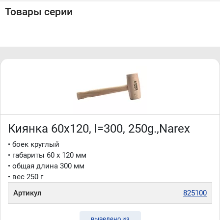
Производство NAREX (Чехия)
Товары серии
Киянка 60x120, l=300, 250g.,Narex
• боек круглый
• габариты 60 x 120 мм
• общая длина 300 мм
• вес 250 г
Артикул
825100
выведено из