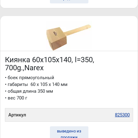
Киянка 60x105x140, l=350,
700g.,Narex
• боек прямоугольный
• габариты 60 x 105 x 140 мм
• общая длина 350 мм
• вес 700 г
Артикул
825300
выведено из
продажи