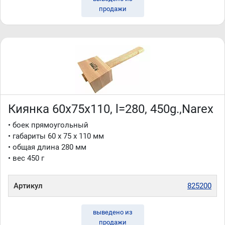
продажи
Киянка 60x75x110, l=280, 450g.,Narex
• боек прямоугольный
• габариты 60 x 75 x 110 мм
• общая длина 280 мм
• вес 450 г
Артикул
825200
выведено из
продажи