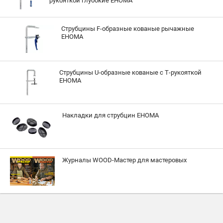
рукояткой глубокие EHOMA
Струбцины F-образные кованые рычажные
EHOMA
Струбцины U-образные кованые с Т-рукояткой
EHOMA
Накладки для струбцин EHOMA
Журналы WOOD-Мастер для мастеровых