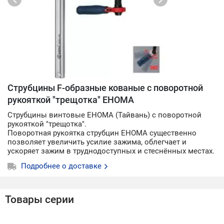
Струбцины F-образные кованые с поворотной
рукояткой "трещотка" EHOMA
Струбцины винтовые EHOMA (Тайвань) с поворотной
рукояткой "трещотка".
Поворотная рукоятка струбцин EHOMA существенно
позволяет увеличить усилие зажима, облегчает и
ускоряет зажим в труднодоступных и стеснённых местах.
Подробнее о доставке
Товары серии