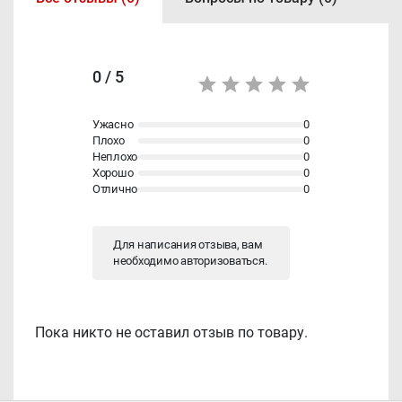
0 / 5
Ужасно
0
Плохо
0
Неплохо
0
Хорошо
0
Отлично
0
Для написания отзыва, вам
необходимо
авторизоваться
.
Пока никто не оставил отзыв по товару.