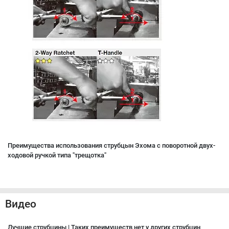
Преимущества использования струбцын Эхома с поворотной двух-
ходовой ручкой типа "трещотка"
Видео
Лучшие струбцины | Таких преимуществ нет у других струбцин