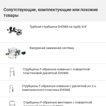
Сопутствующие, комплектующие или похожие
товары
Трубная струбцина EHOMA на трубу 3/4"
Вакуумная зажимная система
Струбцины F-образные кованые с поворотной
пластиковой рукояткой EHOMA
Струбцины F-образные кованые с рукояткой из 2-х-
компонентного пластика EHOMA
Струбцины F-образные винтовые с поворотной