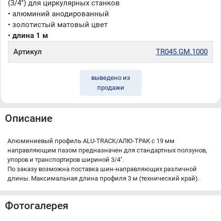
(3/4") для циркулярных станков
• алюминий анодированный
• золотистый матовый цвет
•
длина 1 м
Артикул
TR045.GM.1000
выведено из
продажи
Описание
Алюминиевый профиль ALU-TRACK/АЛЮ-ТРАК c 19 мм
направляющим пазом предназначен для стандартных ползунов,
упоров и транспортиров шириной 3/4".
По заказу возможна поставка шин-направляющих различной
длины. Максимальная длина профиля 3 м (технический край).
Фотогалерея