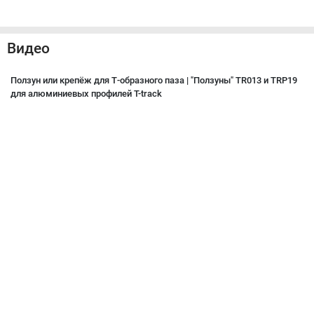
Видео
Ползун или крепёж для Т-образного паза | "Ползуны" TR013 и TRP19
для алюминиевых профилей T-track