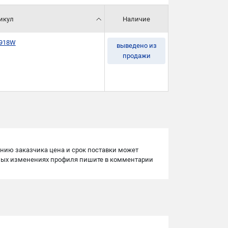
икул
Наличие
1918W
выведено из
продажи
нию заказчика цена и срок поставки может
имых изменениях профиля пишите в комментарии