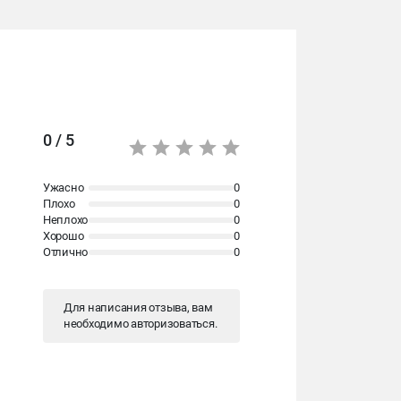
0 / 5
Ужасно
0
Плохо
0
Неплохо
0
Хорошо
0
Отлично
0
Для написания отзыва, вам
необходимо
авторизоваться
.