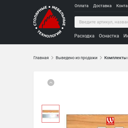
Оплата
Доставка
Конт
Расходка
Оснастка
И
Главная
Выведено из продажи
Комплекты 