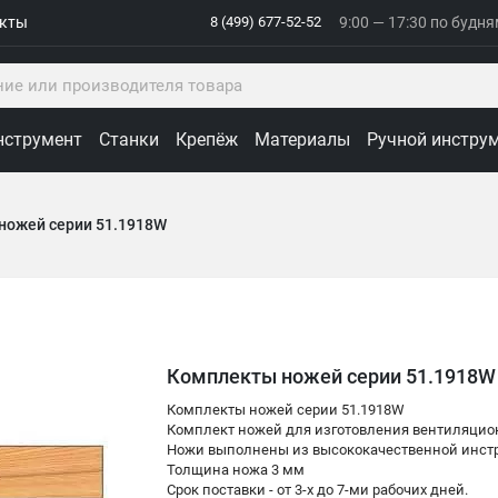
акты
8 (499) 677-52-52
9:00 — 17:30 по будн
нструмент
Станки
Крепёж
Материалы
Ручной инстру
ножей серии 51.1918W
Комплекты ножей серии 51.1918W
Комплекты ножей серии 51.1918W
Комплект ножей для изготовления вентиляцио
Ножи выполнены из высококачественной инстр
Толщина ножа 3 мм
Срок поставки - от 3-х до 7-ми рабочих дней.