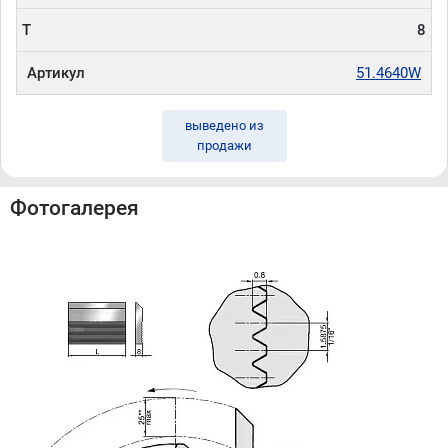
T
8
Артикул
51.4640W
выведено из
продажи
Фотогалерея