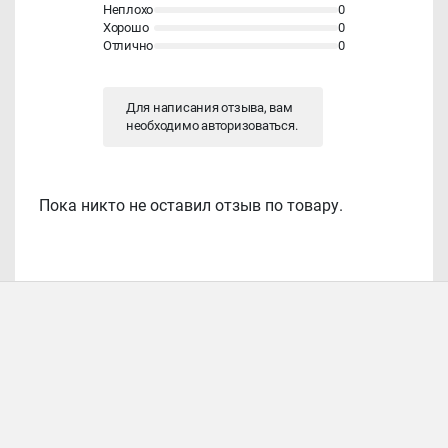
Неплохо
0
Хорошо
0
Отлично
0
Для написания отзыва, вам
необходимо
авторизоваться
.
Пока никто не оставил отзыв по товару.