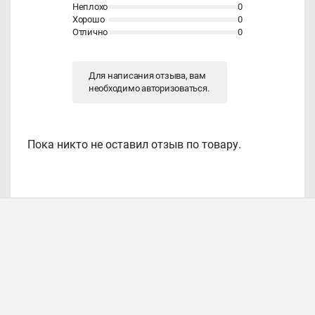
Неплохо
0
Хорошо
0
Отлично
0
Для написания отзыва, вам
необходимо
авторизоваться
.
Пока никто не оставил отзыв по товару.