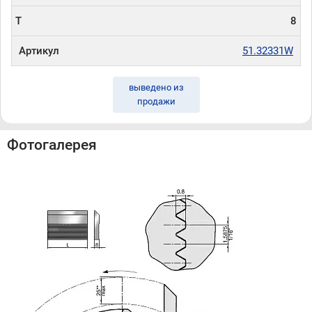
T
8
Артикул
51.32331W
выведено из
продажи
Фотогалерея