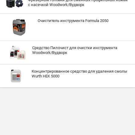
с насечкой Woodwork/Вудворк
Очиститель инструмента Formula 2050
Средство Пилочист для очистки инструмента
Woodwork/Вудворк
Концентрированное средство для удаления смолы
Wurth HEK 5000