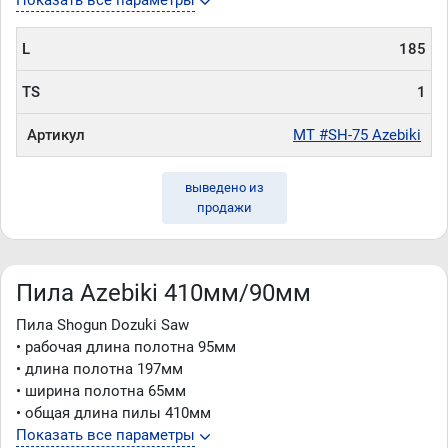
Показать все параметры
L
185
TS
1
Артикул
MT #SH-75 Azebiki
выведено из
продажи
Пила Azebiki 410мм/90мм
Пила Shogun Dozuki Saw
• рабочая длина полотна 95мм
• длина полотна 197мм
• ширина полотна 65мм
• общая длина пилы 410мм
Показать все параметры