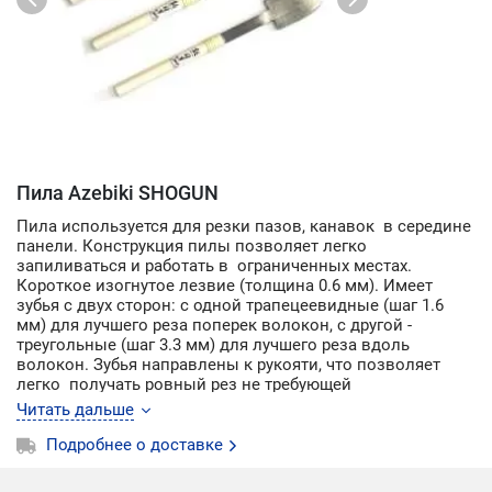
Пила Azebiki SHOGUN
Пила используется для резки пазов, канавок в середине
панели. Конструкция пилы позволяет легко
запиливаться и работать в ограниченных местах.
Короткое изогнутое лезвие (толщина 0.6 мм). Имеет
зубья с двух сторон: с одной трапецеевидные (шаг 1.6
мм) для лучшего реза поперек волокон, с другой -
треугольные (шаг 3.3 мм) для лучшего реза вдоль
волокон. Зубья направлены к рукояти, что позволяет
легко получать ровный рез не требующей
дополнительной обработки. Деревянная рукоятка.
Читать дальше
Подробнее о доставке