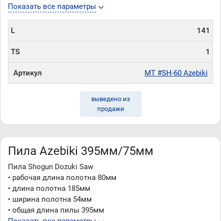
Показать все параметры
L
141
TS
1
Артикул
MT #SH-60 Azebiki
выведено из
продажи
Пила Azebiki 395мм/75мм
Пила Shogun Dozuki Saw
• рабочая длина полотна 80мм
• длина полотна 185мм
• ширина полотна 54мм
• общая длина пилы 395мм