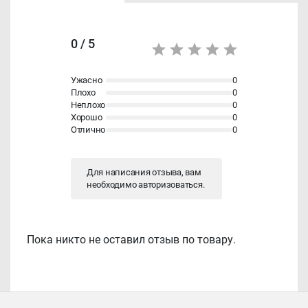
0 / 5
Ужасно
0
Плохо
0
Неплохо
0
Хорошо
0
Отлично
0
Для написания отзыва, вам
необходимо
авторизоваться
.
Пока никто не оставил отзыв по товару.