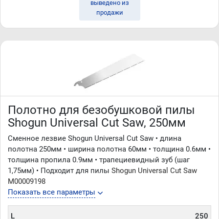
выведено из
продажи
Полотно для безобушковой пилы
Shogun Universal Cut Saw, 250мм
Сменное лезвие Shogun Universal Cut Saw • длина
полотна 250мм • ширина полотна 60мм • толщина 0.6мм •
толщина пропила 0.9мм • трапециевидный зуб (шаг
1,75мм) • Подходит для пилы
Shogun Universal Cut Saw
М00009198
Показать все параметры
L
250