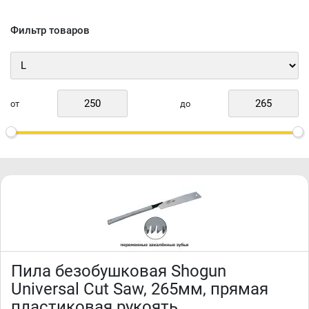
Фильтр товаров
от
до
Пила безобушковая Shogun
Universal Cut Saw, 265мм, прямая
пластиковая рукоять