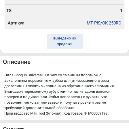
TS
1
Артикул
MT PIS/OK-250RC
выведено из
продажи
Описание
Пила Shogun Universal Cut Saw со сменным полотном с
закаленным переменным зубом для универсального реза
древесины. Рукоять выполнена из обрезиненного алюминия.
Благодаря переменному зубу отлично пилит вдоль волокон,
поперек и по диагонали. Зубья направлены к рукояти, что
позволяет легко запиливаться и получать ровный рез не
требующий дополнительной обработки.
Производство Miki Tool (Япония). Код товара № М00009198 .