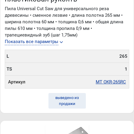
Пила Universal Cut Saw для универсального реза
древесины • сменное лезвие • длина полотна 265 мм •
ширина полотна 60 мм • толщина 0,6 мм • общая длина
пилы 610 мм • толщина пропила 0,9 мм •
трапециевидный зуб (шаг 1,75мм)
Показать все параметры
L
265
TS
1
Артикул
MT OKR-265RC
выведено из
продажи