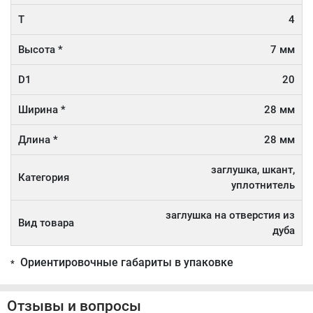
T
4
Высота *
7 мм
D1
20
Ширина *
28 мм
Длина *
28 мм
заглушка, шкант,
Категория
уплотнитель
заглушка на отверстия из
Вид товара
дуба
Ориентировочные габариты в упаковке
*
Отзывы и вопросы